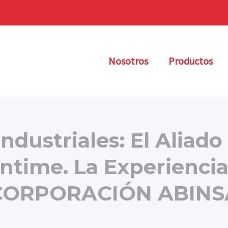
Nosotros
Productos
dustriales: El Aliado
ntime. La Experienci
CORPORACIÓN ABINS