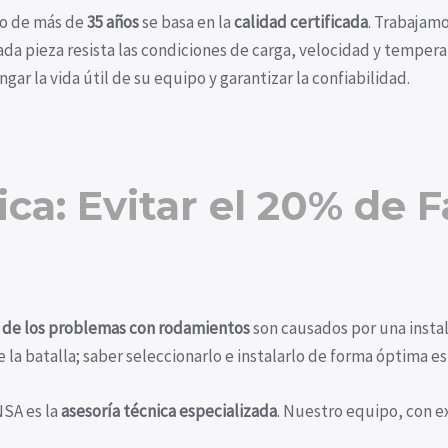
so de más de
35 años
se basa en la
calidad certificada
. Trabajamo
da pieza resista las condiciones de carga, velocidad y temperat
gar la vida útil de su equipo y garantizar la confiabilidad.
ica: Evitar el 20% de F
de los problemas con rodamientos
son causados por una instal
e la batalla; saber seleccionarlo e instalarlo de forma óptima e
SA es la
asesoría técnica especializada
. Nuestro equipo, con ex