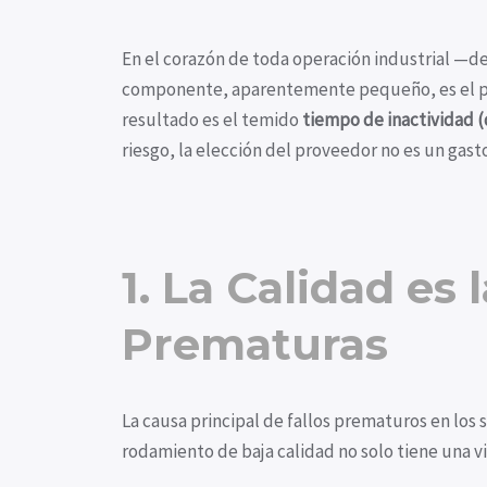
En el corazón de toda operación industrial —des
componente, aparentemente pequeño, es el pil
resultado es el temido
tiempo de inactividad 
riesgo, la elección del proveedor no es un gast
1. La Calidad es 
Prematuras
La causa principal de fallos prematuros en los 
rodamiento de baja calidad no solo tiene una v