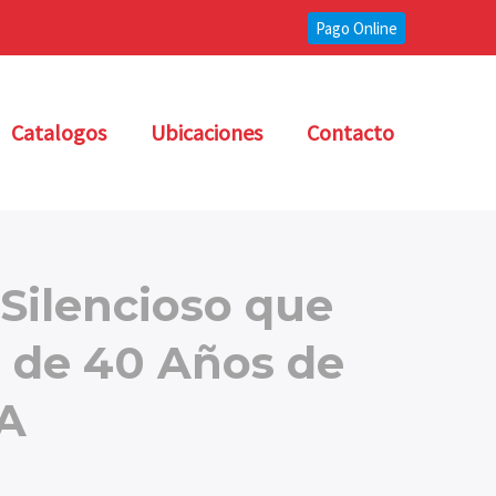
Pago Online
Catalogos
Ubicaciones
Contacto
 Silencioso que
a de 40 Años de
A