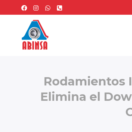
Ir
al
contenido
Rodamientos In
Elimina el Dow