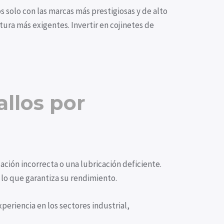
s solo con las marcas más prestigiosas y de alto
ura más exigentes. Invertir en cojinetes de
allos por
ación incorrecta o una lubricación deficiente.
s lo que garantiza su rendimiento.
periencia en los sectores industrial,