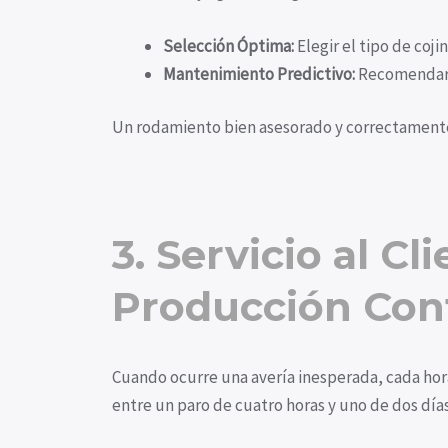
Selección Óptima:
Elegir el tipo de coji
Mantenimiento Predictivo:
Recomendar l
Un rodamiento bien asesorado y correctamente 
3. Servicio al Cl
Producción Con
Cuando ocurre una avería inesperada, cada hor
entre un paro de cuatro horas y uno de dos días