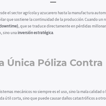
de el sector agrícola y azucarero hasta la manufactura automot
ar que sostiene la continuidad de la producción. Cuando un r
(downtime)
, que se traduce directamente en pérdidas millonaria
o, sino una
inversión estratégica
.
la Única Póliza Contra 
sistemas mecánicos no siempre es el uso, sino la mala calidad o 
ida útil corta, sino que puede causar daños catastróficos a ot