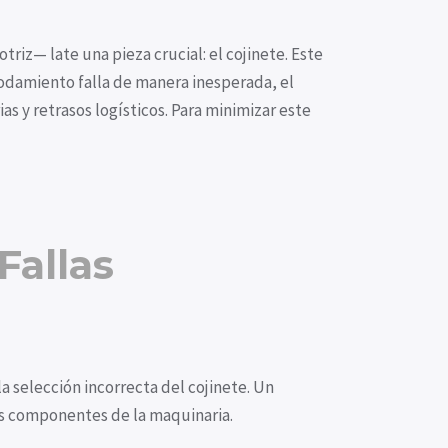
riz— late una pieza crucial: el cojinete. Este
odamiento falla de manera inesperada, el
s y retrasos logísticos. Para minimizar este
Fallas
la selección incorrecta del cojinete. Un
ros componentes de la maquinaria.